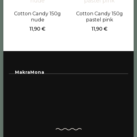
Cotton Candy 150g
Cotton Candy 150g
nude
pastel pink
11,90
€
11,90
€
MakraMona