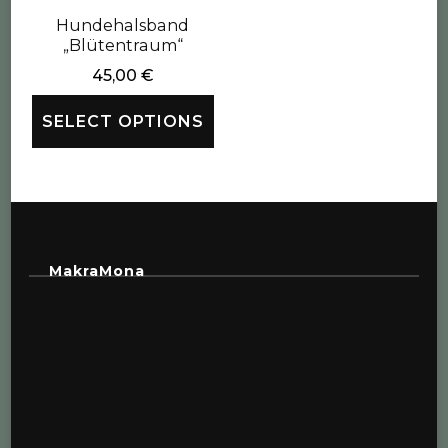
Hundehalsband
„Blütentraum“
45,00
€
SELECT OPTIONS
MakraMona