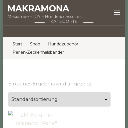
MAKRAMONA
Makramee – DIY – Hundeaccessoires
KATEGORIE
Start
Shop
Hundezubehör
Perlen-Zeckenhalsbänder
Einzelnes Ergebnis wird angezeigt