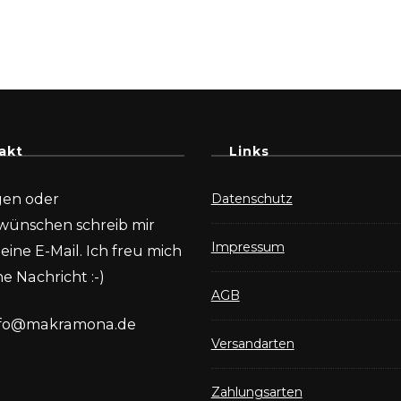
akt
Links
gen oder
Datenschutz
wünschen schreib mir
Impressum
eine E-Mail. Ich freu mich
e Nachricht :-)
AGB
nfo@makramona.de
Versandarten
Zahlungsarten