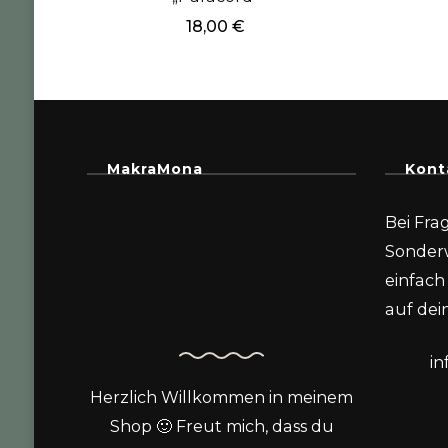
18,00
€
MakraMona
Kont
Bei Fra
Sonder
einfach 
auf dein
i
Herzlich Willkommen in meinem
Shop 🙂 Freut mich, dass du