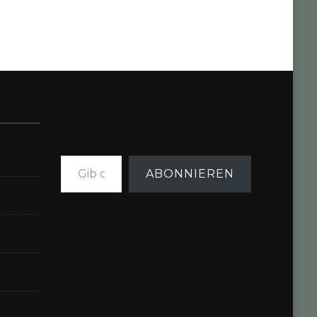
Gib deine E-Mail-Adresse ein ...
ABONNIEREN