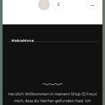
→
1
2
MakraMona
Herzlich Willkommen in meinem Shop 🙂 Freut
mich, dass du hierher gefunden hast. Ich