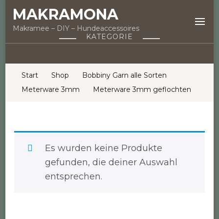
MAKRAMONA
Makramee – DIY – Hundeaccessoires
KATEGORIE
Start
Shop
Bobbiny Garn alle Sorten
Meterware 3mm
Meterware 3mm geflochten
Es wurden keine Produkte
gefunden, die deiner Auswahl
entsprechen.