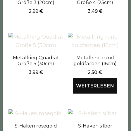
Größe 3 (20cm)
Größe 4 (25cm)
2,99
€
3,49
€
Metallring Quadrat
Metallring rund
Größe 5 (30cm)
goldfarben (16cm)
3,99
€
2,50
€
WEITERLESEN
S-Haken rosegold
S-Haken silber