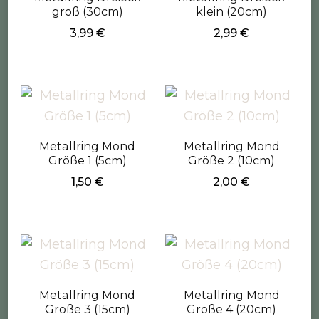
groß (30cm)
klein (20cm)
3,99
€
2,99
€
Metallring Mond
Metallring Mond
Größe 1 (5cm)
Größe 2 (10cm)
1,50
€
2,00
€
Metallring Mond
Metallring Mond
Größe 3 (15cm)
Größe 4 (20cm)