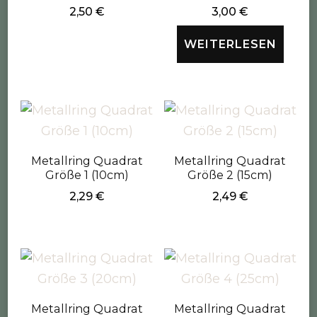
2,50
€
3,00
€
WEITERLESEN
Metallring Quadrat
Metallring Quadrat
Größe 1 (10cm)
Größe 2 (15cm)
2,29
€
2,49
€
Metallring Quadrat
Metallring Quadrat