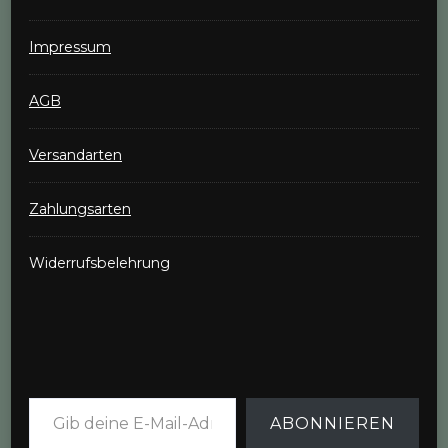
Impressum
AGB
Versandarten
Zahlungsarten
Widerrufsbelehrung
Gib deine E-Mail-Adresse ein ...
ABONNIEREN