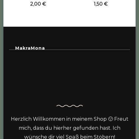
2,00
€
1,50
€
MakraMona
Herzlich Willkommen in meinem Shop 🙂 Freut
mich, dass du hierher gefunden hast. Ich
wünsche dir viel Spaß beim Stöbern!