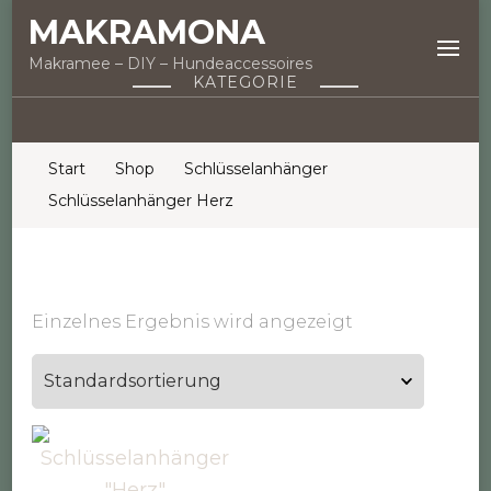
MAKRAMONA
Makramee – DIY – Hundeaccessoires
KATEGORIE
Start
Shop
Schlüsselanhänger
Schlüsselanhänger Herz
Einzelnes Ergebnis wird angezeigt