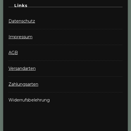
Links
Datenschutz
Impressum
AGB
Versandarten
Zahlungsarten
Widerrufsbelehrung