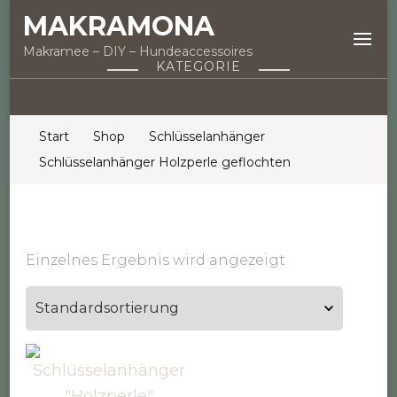
MAKRAMONA
Makramee – DIY – Hundeaccessoires
KATEGORIE
Start
Shop
Schlüsselanhänger
Schlüsselanhänger Holzperle geflochten
Einzelnes Ergebnis wird angezeigt