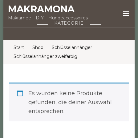
MAKRAMONA
Makramee – DIY – Hundeaccessoires
KATEGORIE
Start
Shop
Schlüsselanhänger
Schlüsselanhänger zweifarbig
Es wurden keine Produkte
gefunden, die deiner Auswahl
entsprechen.