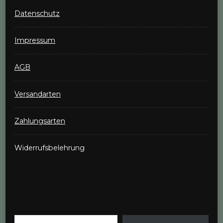
Datenschutz
Impressum
AGB
Versandarten
Zahlungsarten
Widerrufsbelehrung
Gib deine E-Mail-Adresse ein ...