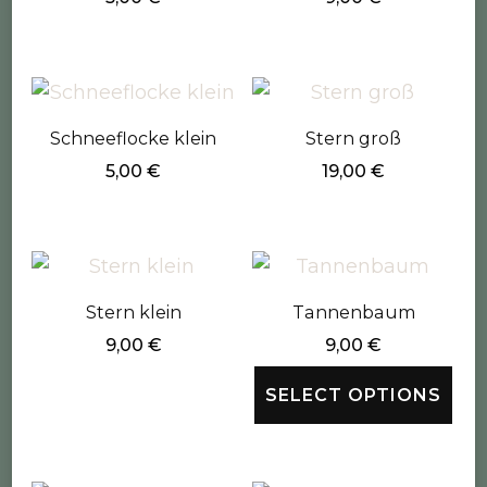
Schneeflocke klein
Stern groß
5,00
€
19,00
€
Stern klein
Tannenbaum
9,00
€
9,00
€
SELECT OPTIONS