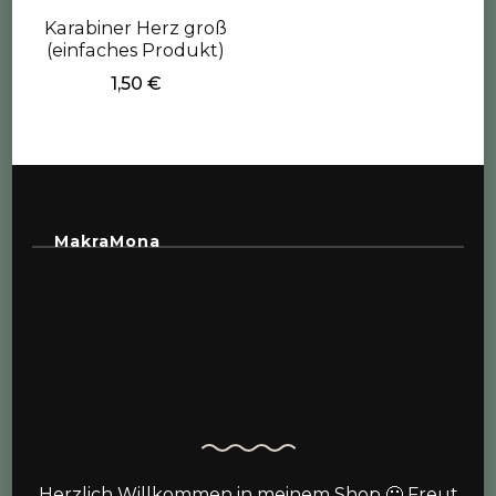
Karabiner Herz groß
(einfaches Produkt)
1,50
€
MakraMona
Herzlich Willkommen in meinem Shop 🙂 Freut