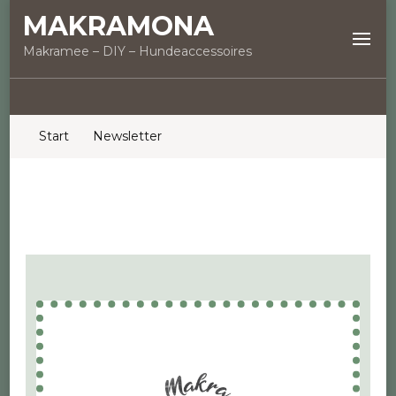
MAKRAMONA
Makramee – DIY – Hundeaccessoires
Start
Newsletter