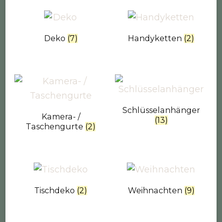
Deko
(7)
Handyketten
(2)
Schlüsselanhänger
Kamera- /
(13)
Taschengurte
(2)
Tischdeko
(2)
Weihnachten
(9)