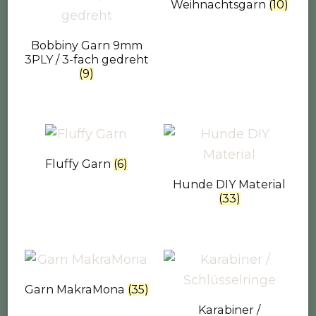
Weihnachtsgarn
(10)
Bobbiny Garn 9mm
3PLY / 3-fach gedreht
(9)
Fluffy Garn
(6)
Hunde DIY Material
(33)
Garn MakraMona
(35)
Karabiner /