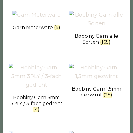
Garn Meterware
(4)
Bobbiny Garn alle
Sorten
(165)
Bobbiny Garn 1,5mm
gezwirnt
(25)
Bobbiny Garn 5mm
3PLY / 3-fach gedreht
(4)