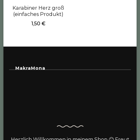
Karabiner Herz groß
(einfaches Produkt)
1,50
€
MakraMona
Herzlich Willkommen in meinem Shop 🙂 Freut