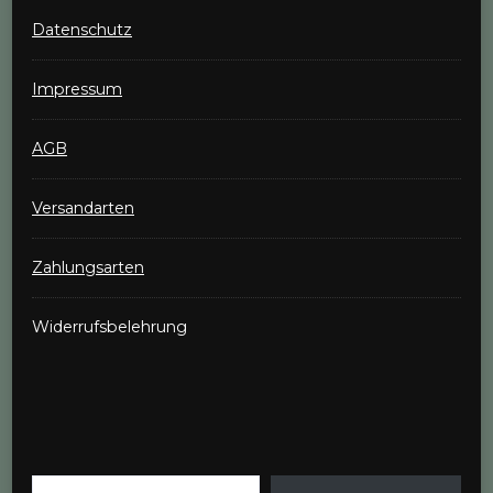
Datenschutz
Impressum
AGB
Versandarten
Zahlungsarten
Widerrufsbelehrung
Gib deine E-Mail-Adresse ein ...