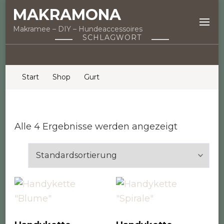
MAKRAMONA
Makramee – DIY – Hundeaccessoires
SCHLAGWORT
Start
Shop
Gurt
Alle 4 Ergebnisse werden angezeigt