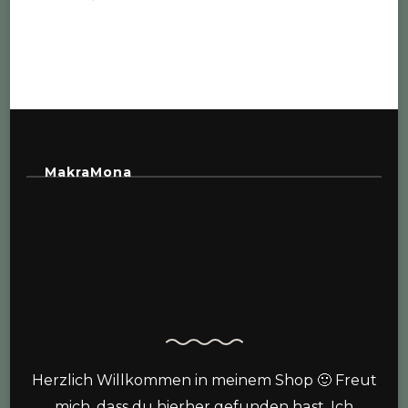
MakraMona
Herzlich Willkommen in meinem Shop 🙂 Freut
mich, dass du hierher gefunden hast. Ich