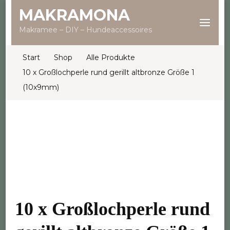
MAKRAMONA
Makramee – DIY – Hundeaccessoires
Start
Shop
Alle Produkte
10 x Großlochperle rund gerillt altbronze Größe 1
(10x9mm)
10 x Großlochperle rund