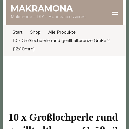
MAKRAMONA
Makramee – DIY – Hundeaccessoires
Start
Shop
Alle Produkte
10 x Großlochperle rund gerillt altbronze Größe 2
(12x10mm)
10 x Großlochperle rund