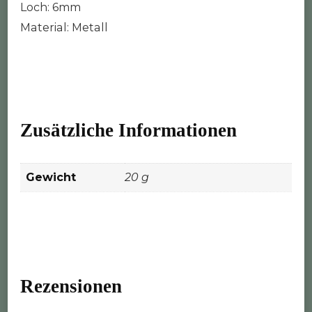
Loch: 6mm
Material: Metall
Zusätzliche Informationen
Gewicht
20 g
Rezensionen