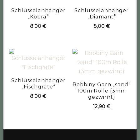
Schlüsselanhänger
Schlüsselanhänger
„Kobra“
„Diamant“
8,00
€
8,00
€
Schlüsselanhänger
Bobbiny Garn „sand“
„Fischgräte“
100m Rolle (3mm
8,00
€
gezwirnt)
12,90
€