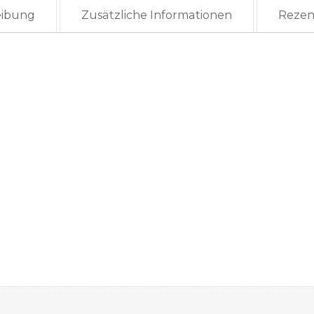
Menge
eibung
Zusätzliche Informationen
Rezen