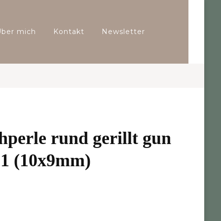
Über mich
Kontakt
Newsletter
hperle rund gerillt gun
 1 (10x9mm)