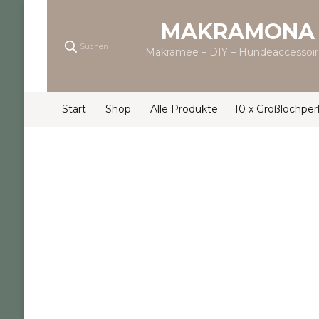
MAKRAMONA
Suchen
Makramee – DIY – Hundeaccessoir
Start
Shop
Alle Produkte
10 x Großlochper