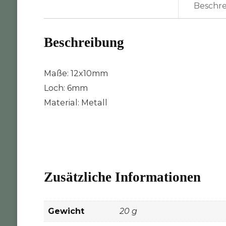
Beschr
Beschreibung
Maße: 12x10mm
Loch: 6mm
Material: Metall
Zusätzliche Informationen
Gewicht
20 g