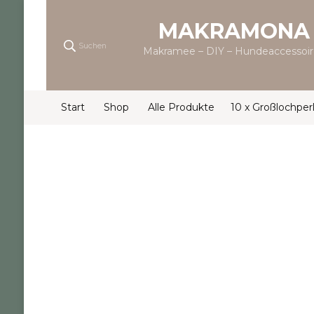
MAKRAMONA
Suchen
Makramee – DIY – Hundeaccessoir
Start
Shop
Alle Produkte
10 x Großlochperl