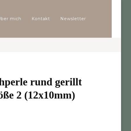
Über mich
Kontakt
Newsletter
hperle rund gerillt
röße 2 (12x10mm)