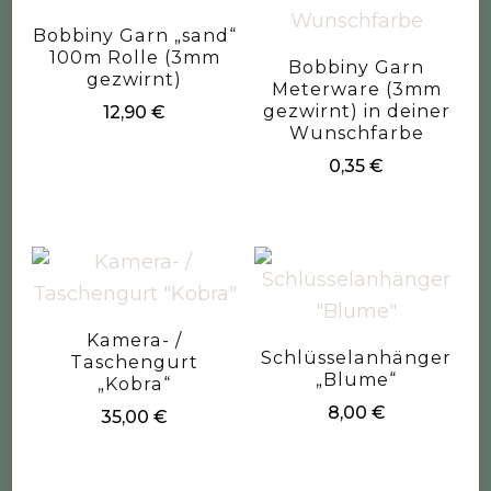
Bobbiny Garn „sand“
100m Rolle (3mm
Bobbiny Garn
gezwirnt)
Meterware (3mm
gezwirnt) in deiner
12,90
€
Wunschfarbe
0,35
€
Kamera- /
Schlüsselanhänger
Taschengurt
„Blume“
„Kobra“
8,00
€
35,00
€