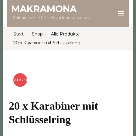
MAKRAMONA
Makramee – DIY – Hundeaccessoires
Start
Shop
Alle Produkte
20 x Karabiner mit Schlüsselring
ANGEBOT!
20 x Karabiner mit
Schlüsselring