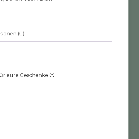
sionen (0)
für eure Geschenke 🙂