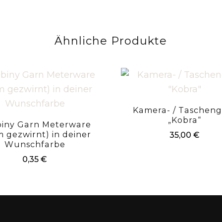
Ähnliche Produkte
Kamera- / Tascheng
„Kobra“
iny Garn Meterware
 gezwirnt) in deiner
35,00
€
Wunschfarbe
0,35
€