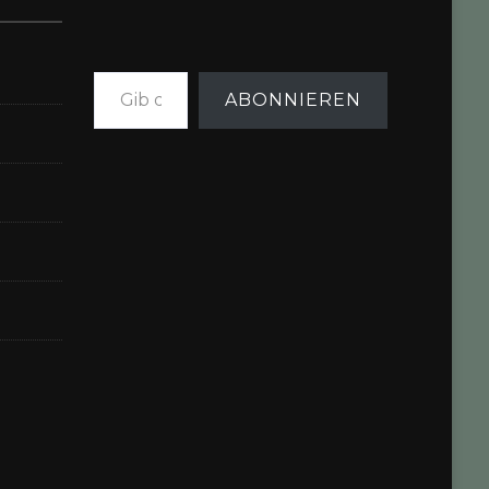
Gib deine E-Mail-Adresse ein ...
ABONNIEREN