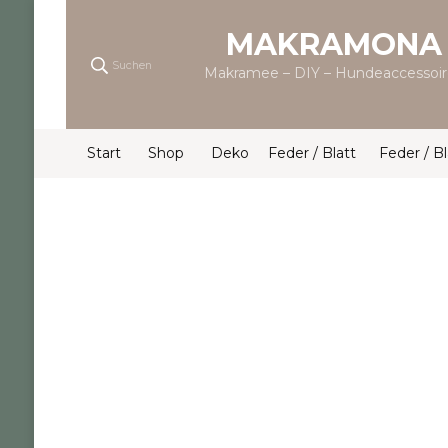
MAKRAMONA
Suchen
Makramee – DIY – Hundeaccessoir
Start
Shop
Deko
Feder / Blatt
Feder / Bl