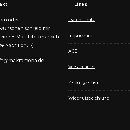
akt
Links
gen oder
Datenschutz
wünschen schreib mir
Impressum
eine E-Mail. Ich freu mich
e Nachricht :-)
AGB
nfo@makramona.de
Versandarten
Zahlungsarten
Widerrufsbelehrung