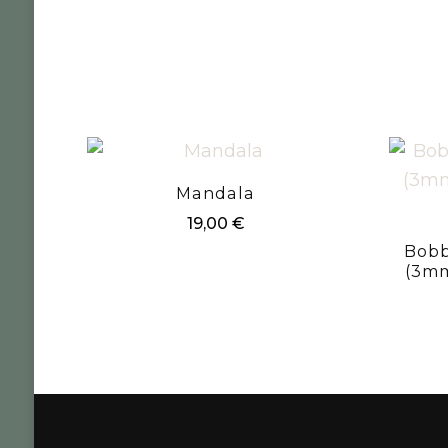
Mandala
19,00
€
Bobb
(3mm