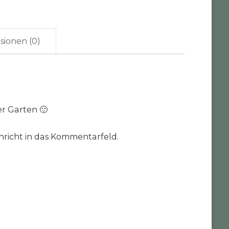
sionen (0)
r Garten 🙂
hricht in das Kommentarfeld.