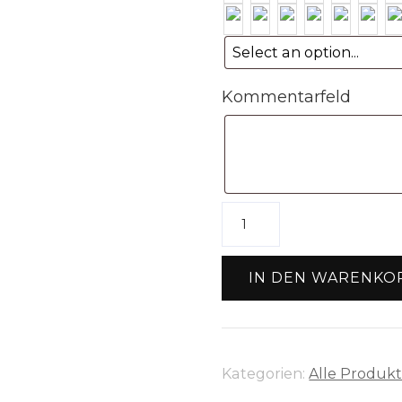
Kommentarfeld
Blumenampel
Menge
IN DEN WARENKO
Kategorien:
Alle Produk