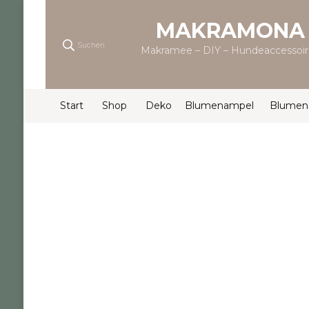
MAKRAMONA
Suchen
Makramee – DIY – Hundeaccessoir
Start
Shop
Deko
Blumenampel
Blumen