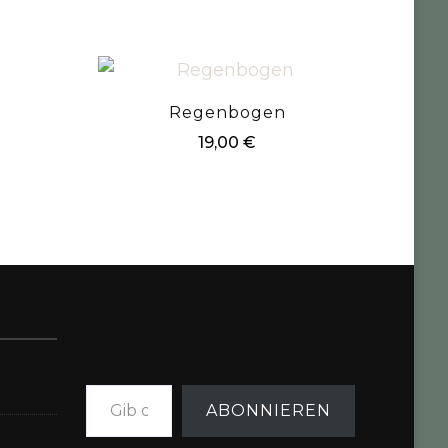
Regenbogen
19,00
€
Gib deine E-Mail-Adresse ein ...
ABONNIEREN