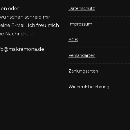
gen oder
Datenschutz
wünschen schreib mir
Impressum
eine E-Mail. Ich freu mich
e Nachricht :-)
AGB
nfo@makramona.de
Versandarten
Zahlungsarten
Widerrufsbelehrung