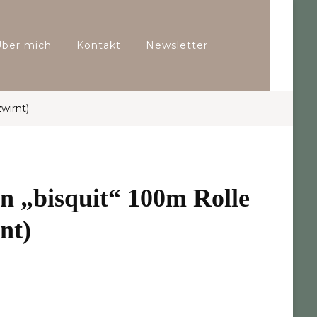
Über mich
Kontakt
Newsletter
wirnt)
n „bisquit“ 100m Rolle
nt)