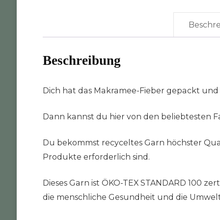
Beschr
Beschreibung
Dich hat das Makramee-Fieber gepackt und
Dann kannst du hier von den beliebtesten Fa
Du bekommst recyceltes Garn höchster Quali
Produkte erforderlich sind.
Dieses Garn ist ÖKO-TEX STANDARD 100 zertifi
die menschliche Gesundheit und die Umwelt da