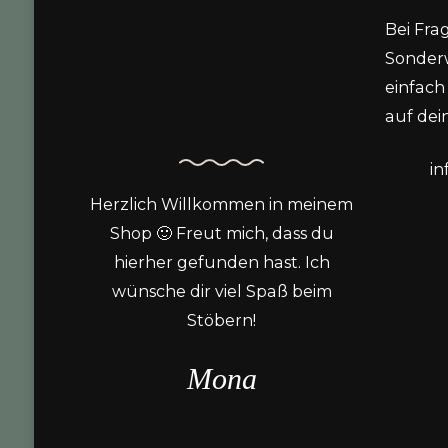
Bei Fra
Sonder
einfach 
auf dein
i
Herzlich Willkommen in meinem
Shop 🙂 Freut mich, dass du
hierher gefunden hast. Ich
wünsche dir viel Spaß beim
Stöbern!
Mona