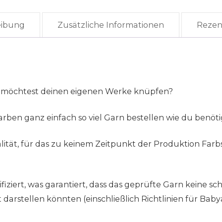
eibung
Zusätzliche Informationen
Rezen
 möchtest deinen eigenen Werke knüpfen?
rben ganz einfach so viel Garn bestellen wie du benöti
tät, für das zu keinem Zeitpunkt der Produktion Farb
ziert, was garantiert, dass das geprüfte Garn keine sch
rstellen könnten (einschließlich Richtlinien für Babya