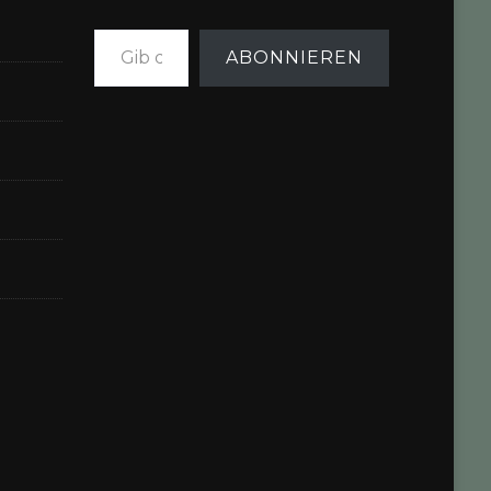
Gib deine E-Mail-Adresse ein ...
ABONNIEREN