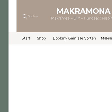
MAKRAMONA
Suchen
Makramee – DIY – Hundeaccessoir
Start
Shop
Bobbiny Garn alle Sorten
Makr