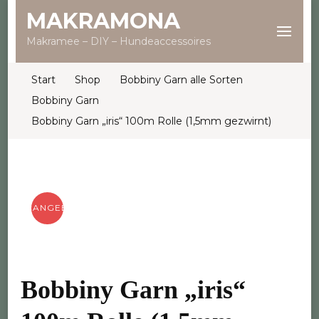
MAKRAMONA
Makramee – DIY – Hundeaccessoires
Start
Shop
Bobbiny Garn alle Sorten
Bobbiny Garn
Bobbiny Garn „iris“ 100m Rolle (1,5mm gezwirnt)
ANGEBOT!
Bobbiny Garn „iris“