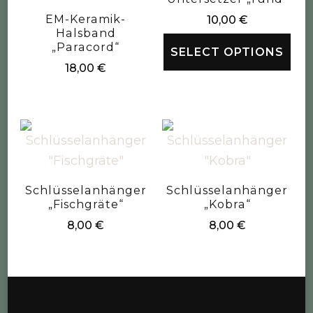
EM-Keramik-
10,00
€
Halsband
„Paracord“
SELECT OPTIONS
18,00
€
Schlüsselanhänger
Schlüsselanhänger
„Fischgräte“
„Kobra“
8,00
€
8,00
€