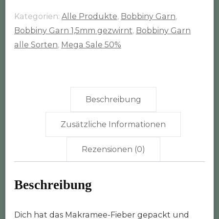
Rolle
Kategorien:
Alle Produkte
,
Bobbiny Garn
,
(1,5mm
Bobbiny Garn 1,5mm gezwirnt
,
Bobbiny Garn
gezwirnt)
alle Sorten
,
Mega Sale 50%
Menge
Beschreibung
Zusätzliche Informationen
Rezensionen (0)
Beschreibung
Dich hat das Makramee-Fieber gepackt und