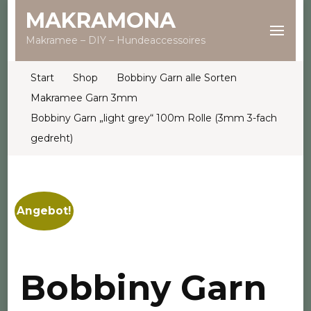
MAKRAMONA
Makramee – DIY – Hundeaccessoires
Start
Shop
Bobbiny Garn alle Sorten
Makramee Garn 3mm
Bobbiny Garn „light grey“ 100m Rolle (3mm 3-fach
gedreht)
Angebot!
Bobbiny Garn