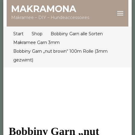
MAKRAMONA
Makramee – DIY – Hundeaccessoires
Start
Shop
Bobbiny Garn alle Sorten
Makramee Garn 3mm
Bobbiny Garn „nut brown“ 100m Rolle (3mm
gezwirnt)
Bobbiny Garn „nut