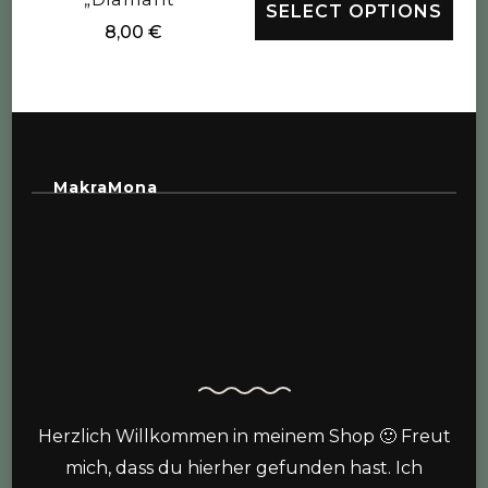
SELECT OPTIONS
8,00
€
MakraMona
Herzlich Willkommen in meinem Shop 🙂 Freut
mich, dass du hierher gefunden hast. Ich