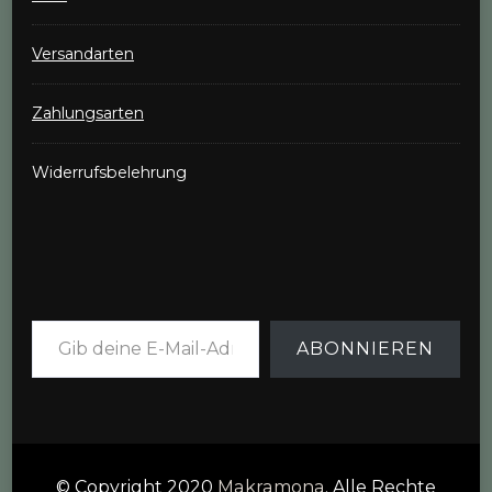
Versandarten
Zahlungsarten
Widerrufsbelehrung
Gib deine E-Mail-Adresse ein ...
ABONNIEREN
© Copyright 2020
Makramona
. Alle Rechte