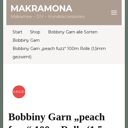
MAKRAMONA
Makramee – DIY – Hundeaccessoires
Start
Shop
Bobbiny Garn alle Sorten
Bobbiny Garn
Bobbiny Garn „peach fuzz“ 100m Rolle (1,5mm
gezwirnt)
ANGEBOT!
Bobbiny Garn „peach