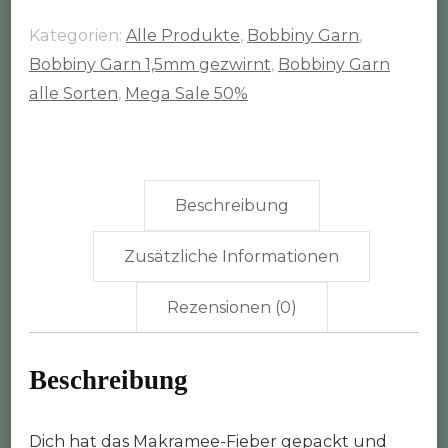
100m
Kategorien:
Alle Produkte
,
Bobbiny Garn
,
Rolle
Bobbiny Garn 1,5mm gezwirnt
,
Bobbiny Garn
(1,5mm
alle Sorten
,
Mega Sale 50%
gezwirnt)
Menge
Beschreibung
Zusätzliche Informationen
Rezensionen (0)
Beschreibung
Dich hat das Makramee-Fieber gepackt und