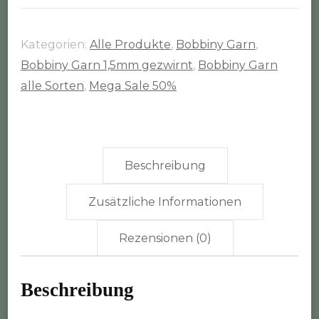
dust"
100m
Kategorien:
Alle Produkte
,
Bobbiny Garn
,
Rolle
Bobbiny Garn 1,5mm gezwirnt
,
Bobbiny Garn
(1,5mm
alle Sorten
,
Mega Sale 50%
gezwirnt)
Menge
Beschreibung
Zusätzliche Informationen
Rezensionen (0)
Beschreibung