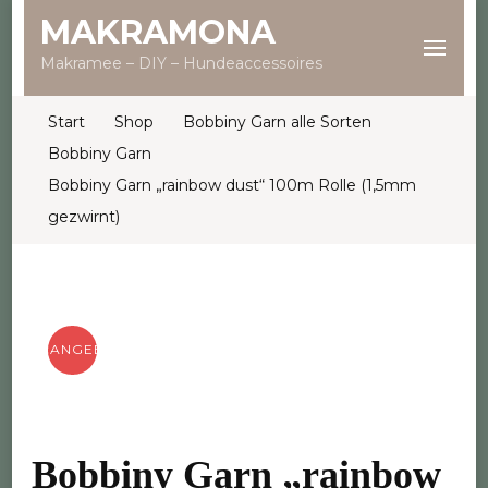
MAKRAMONA
Makramee – DIY – Hundeaccessoires
Start
Shop
Bobbiny Garn alle Sorten
Bobbiny Garn
Bobbiny Garn „rainbow dust“ 100m Rolle (1,5mm
gezwirnt)
ANGEBOT!
Bobbiny Garn „rainbow