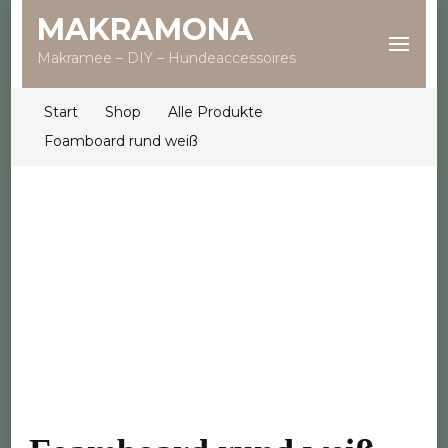
MAKRAMONA
Makramee – DIY – Hundeaccessoires
Start
Shop
Alle Produkte
Foamboard rund weiß