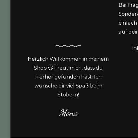
Bei Fra
Sonder
einfach 
auf dein
i
Herzlich Willkommen in meinem
Shop 🙂 Freut mich, dass du
hierher gefunden hast. Ich
wünsche dir viel Spaß beim
Stöbern!
Mona