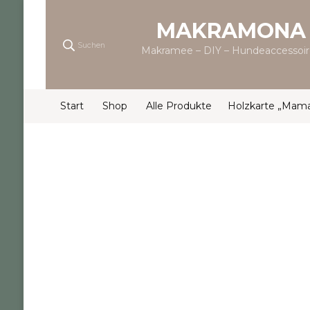
MAKRAMONA
Suchen
Makramee – DIY – Hundeaccessoir
Start
Shop
Alle Produkte
Holzkarte „Mam