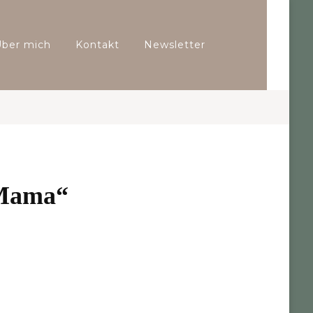
Über mich
Kontakt
Newsletter
„Mama“