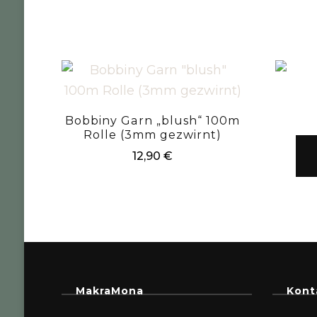
Bobbiny Garn „blush“ 100m
Rolle (3mm gezwirnt)
12,90
€
MakraMona
Kont