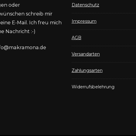
gen oder
Datenschutz
wünschen schreib mir
Impressum
eine E-Mail. Ich freu mich
e Nachricht :-)
AGB
nfo@makramona.de
Versandarten
Zahlungsarten
Widerrufsbelehrung