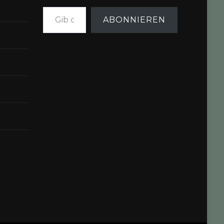
Gib deine E-Mail-Adresse ein ...
ABONNIEREN