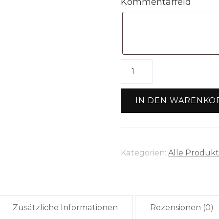
Kommentarfeld
Holzkarte
"Mama"
Menge
IN DEN WARENKO
Kategorien:
Alle Produk
Zusätzliche Informationen
Rezensionen (0)