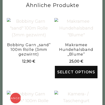
Ähnliche Produkte
Bobbiny Garn „sand“
Makramee
100m Rolle (3mm
Hundehalsband
gezwirnt)
„Blume“
12,90
€
25,00
€
SELECT OPTIONS
ANGEBOT!