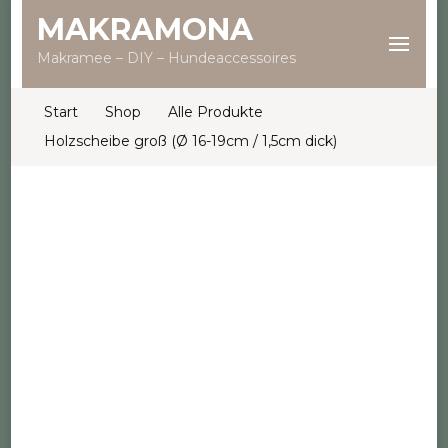
MAKRAMONA
Makramee – DIY – Hundeaccessoires
Start
Shop
Alle Produkte
Holzscheibe groß (Ø 16-19cm / 1,5cm dick)