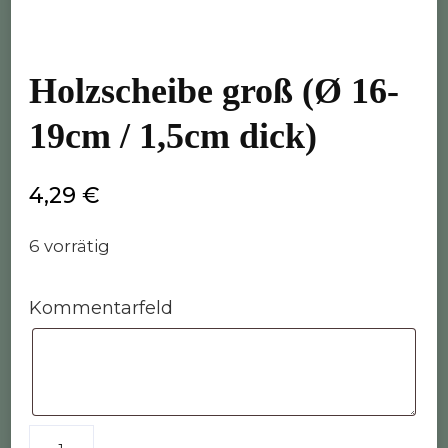
Holzscheibe groß (Ø 16-
19cm / 1,5cm dick)
4,29
€
6 vorrätig
Kommentarfeld
Holzscheibe