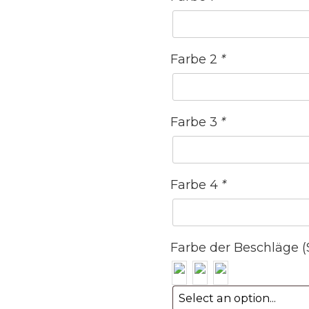
Farbe 2
*
Farbe 3
*
Farbe 4
*
Farbe der Beschläge (