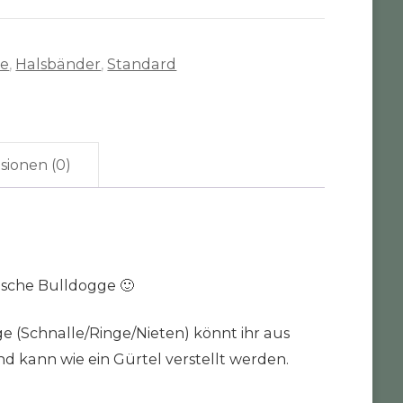
te
,
Halsbänder
,
Standard
sionen (0)
sische Bulldogge 🙂
ge (Schnalle/Ringe/Nieten) könnt ihr aus
d kann wie ein Gürtel verstellt werden.