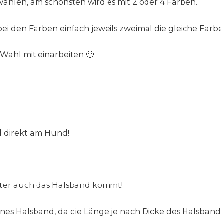
wählen, am schönsten wird es mit 2 oder 4 Farben.
bei den Farben einfach jeweils zweimal die gleiche Farbe
Wahl mit einarbeiten 🙂
d direkt am Hund!
päter auch das Halsband kommt!
es Halsband, da die Länge je nach Dicke des Halsbands