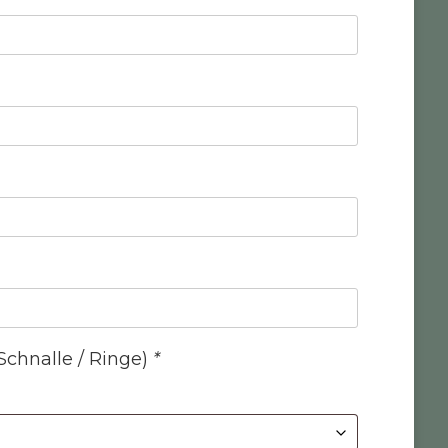
Schnalle / Ringe)
*