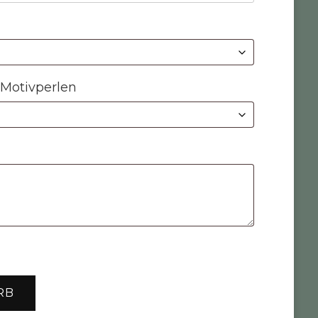
 Motivperlen
RB