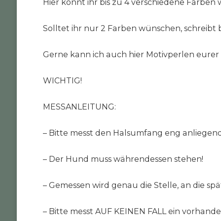
Hier könnt ihr bis zu 4 verschiedene Farben 
Solltet ihr nur 2 Farben wünschen, schreibt 
Gerne kann ich auch hier Motivperlen eurer 
WICHTIG!
MESSANLEITUNG:
– Bitte messt den Halsumfang eng anliegen
– Der Hund muss währendessen stehen!
– Gemessen wird genau die Stelle, an die s
– Bitte messt AUF KEINEN FALL ein vorhanden