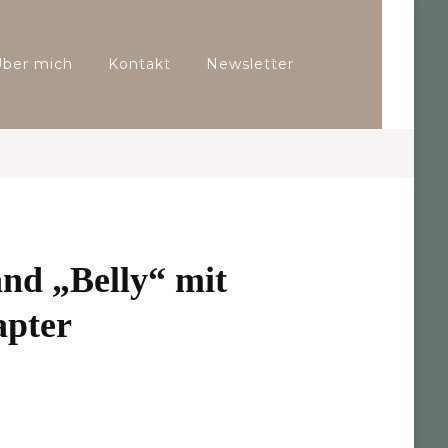
Über mich
Kontakt
Newsletter
nd „Belly“ mit
apter