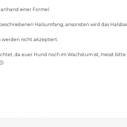
 anhand einer Formel.
 beschriebenen Halsumfang, ansonsten wird das Halsband
erden nicht akzeptiert.
chtet, da euer Hund noch im Wachstum ist, messt bitt
🙂