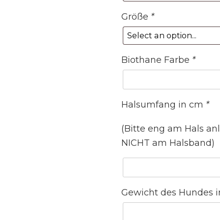
Größe
*
Biothane Farbe
*
Halsumfang in cm
*
(Bitte eng am Hals a
NICHT am Halsband)
Gewicht des Hundes 