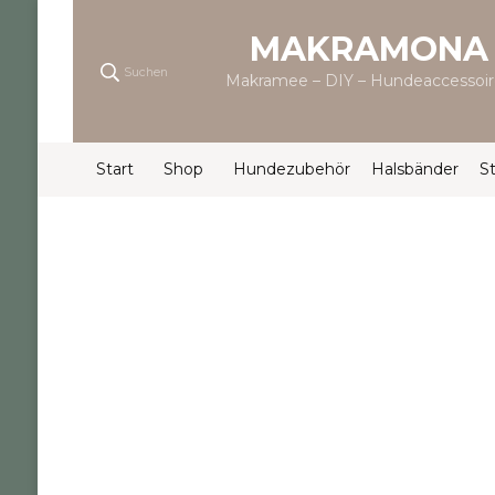
MAKRAMONA
Suchen
Makramee – DIY – Hundeaccessoir
Start
Shop
Hundezubehör
Halsbänder
S