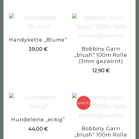
Handykette „Blume“
Bobbiny Garn
39,00
€
„blush“ 100m Rolle
(3mm gezwirnt)
12,90
€
ANGEBOT!
Hundeleine „eckig“
Bobbiny Garn
44,00
€
„blush“ 100m Rolle