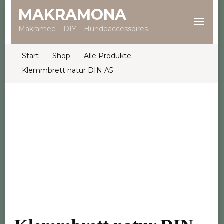
MAKRAMONA
Makramee – DIY – Hundeaccessoires
Start
Shop
Alle Produkte
Klemmbrett natur DIN A5