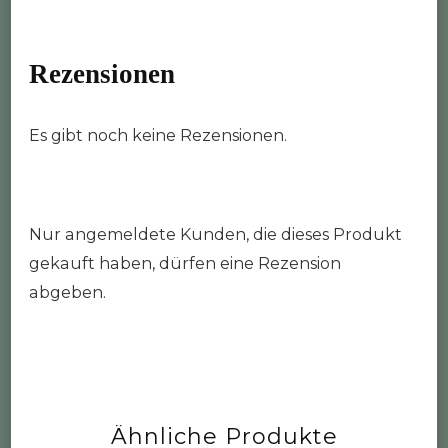
Rezensionen
Es gibt noch keine Rezensionen.
Nur angemeldete Kunden, die dieses Produkt
gekauft haben, dürfen eine Rezension
abgeben.
Ähnliche Produkte