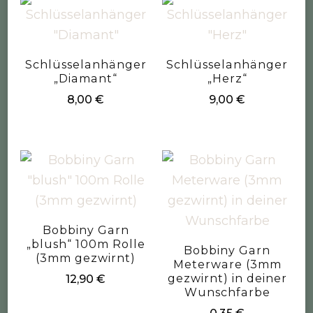
Schlüsselanhänger
Schlüsselanhänger
„Diamant“
„Herz“
8,00
€
9,00
€
Bobbiny Garn
„blush“ 100m Rolle
Bobbiny Garn
(3mm gezwirnt)
Meterware (3mm
gezwirnt) in deiner
12,90
€
Wunschfarbe