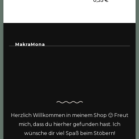
0,35
€
MakraMona
Herzlich Willkommen in meinem Shop 🙂 Freut
mich, dass du hierher gefunden hast. Ich
wünsche dir viel Spaß beim Stöbern!