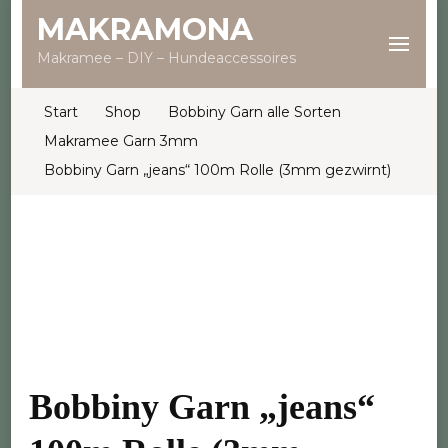
MAKRAMONA
Makramee – DIY – Hundeaccessoires
Start
Shop
Bobbiny Garn alle Sorten
Makramee Garn 3mm
Bobbiny Garn „jeans“ 100m Rolle (3mm gezwirnt)
Bobbiny Garn „jeans“