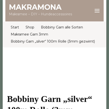
MAKRAMONA
Makramee – DIY – Hundeaccessoires
Start
Shop
Bobbiny Garn alle Sorten
Makramee Garn 3mm
Bobbiny Garn „silver“ 100m Rolle (3mm gezwirnt)
Bobbiny Garn „silver“