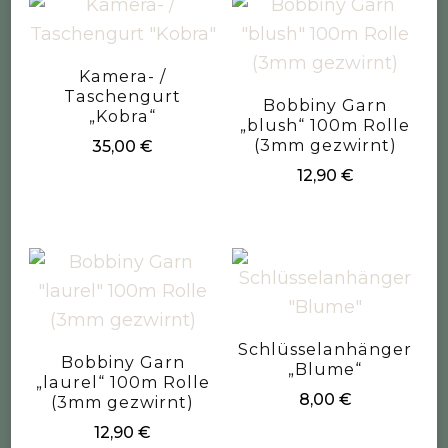
Kamera- /
Taschengurt
Bobbiny Garn
„Kobra“
„blush“ 100m Rolle
(3mm gezwirnt)
35,00
€
12,90
€
Schlüsselanhänger
Bobbiny Garn
„Blume“
„laurel“ 100m Rolle
8,00
€
(3mm gezwirnt)
12,90
€