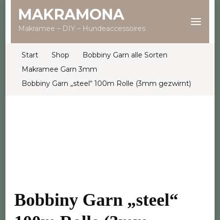
MAKRAMONA
Makramee – DIY – Hundeaccessoires
Start
Shop
Bobbiny Garn alle Sorten
Makramee Garn 3mm
Bobbiny Garn „steel“ 100m Rolle (3mm gezwirnt)
Bobbiny Garn „steel“