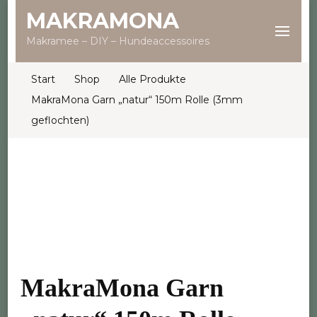
MAKRAMONA
Makramee – DIY – Hundeaccessoires
Start
Shop
Alle Produkte
MakraMona Garn „natur“ 150m Rolle (3mm
geflochten)
MakraMona Garn