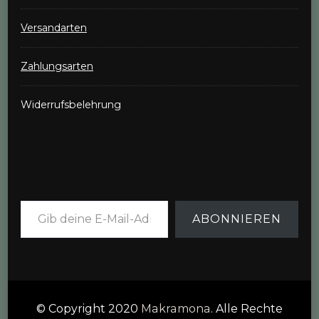
Versandarten
Zahlungsarten
Widerrufsbelehrung
Gib deine E-Mail-Adresse ein ...
ABONNIEREN
© Copyright 2020
Makramona
. Alle Rechte