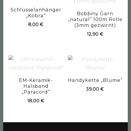
Schlüsselanhänger
Bobbiny Garn
„Kobra“
„natural“ 100m Rolle
8,00
€
(3mm gezwirnt)
12,90
€
EM-Keramik-
Handykette „Blume“
Halsband
39,00
€
„Paracord“
18,00
€