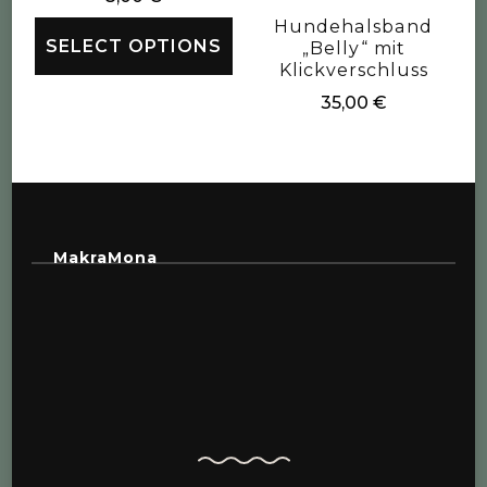
Hundehalsband
SELECT OPTIONS
„Belly“ mit
Klickverschluss
35,00
€
MakraMona