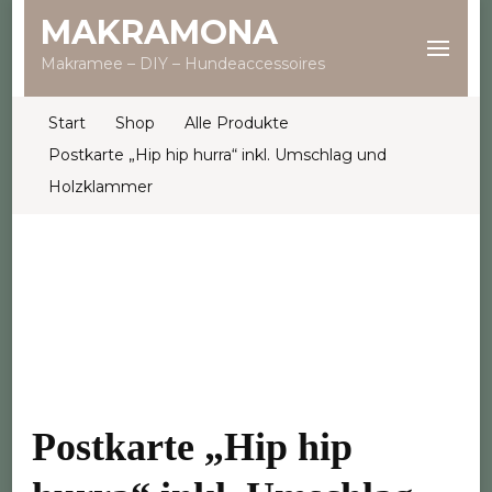
MAKRAMONA
Makramee – DIY – Hundeaccessoires
Start
Shop
Alle Produkte
Postkarte „Hip hip hurra“ inkl. Umschlag und
Holzklammer
Postkarte „Hip hip