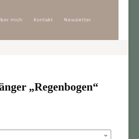
Über mich
Kontakt
Newsletter
hänger „Regenbogen“