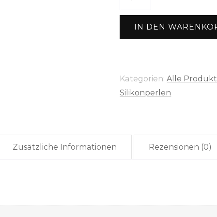
"Regenbogen"
Menge
IN DEN WARENKO
Kategorien:
Alle Produk
Silikonperlen
Zusätzliche Informationen
Rezensionen (0)