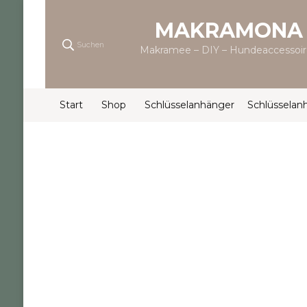
MAKRAMONA
Suchen
Makramee – DIY – Hundeaccessoir
Start
Shop
Schlüsselanhänger
Schlüsselanh