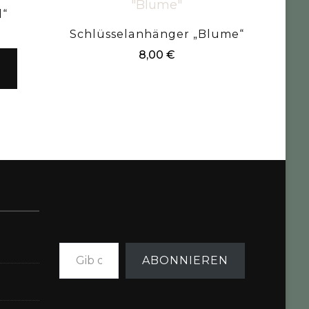
d“
Schlüsselanhänger „Blume“
8,00
€
Gib deine E-Mail-Adresse ein ...
ABONNIEREN