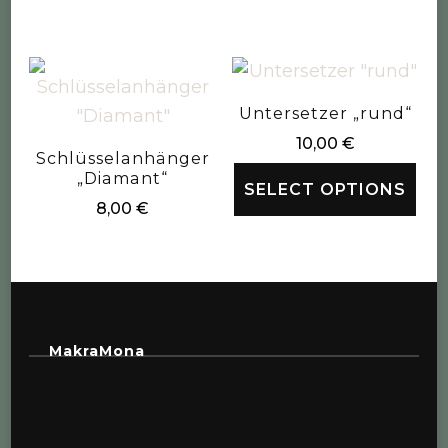
Untersetzer „rund“
10,00
€
Schlüsselanhänger
„Diamant“
SELECT OPTIONS
8,00
€
MakraMona