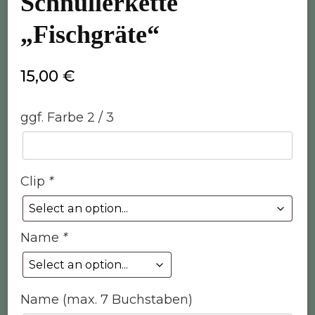
Schnullerkette
„Fischgräte“
15,00
€
ggf. Farbe 2 / 3
Clip
*
Name
*
Name (max. 7 Buchstaben)