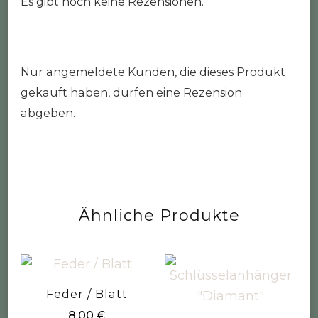
Es gibt noch keine Rezensionen.
Nur angemeldete Kunden, die dieses Produkt
gekauft haben, dürfen eine Rezension
abgeben.
Ähnliche Produkte
Feder / Blatt
8,00
€