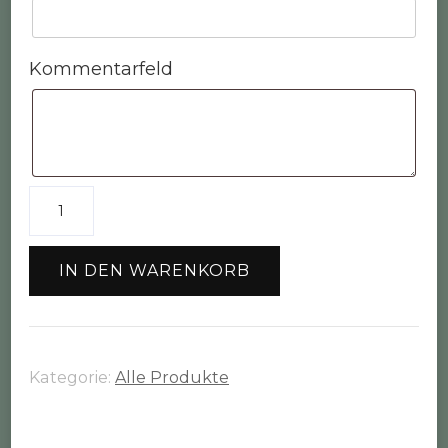
Kommentarfeld
Schnullerkette
"Fischgräte"
Menge
IN DEN WARENKORB
Kategorie:
Alle Produkte