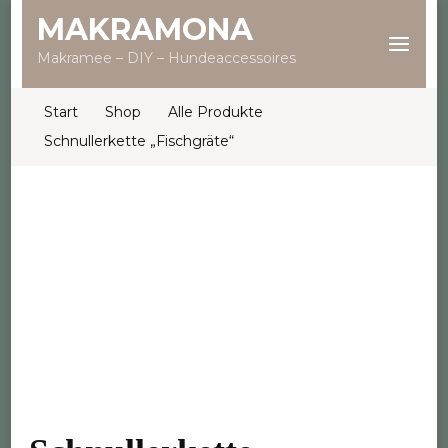
MAKRAMONA
Makramee – DIY – Hundeaccessoires
Start
Shop
Alle Produkte
Schnullerkette „Fischgräte“