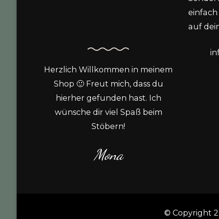
einfach 
auf dein
i
Herzlich Willkommen in meinem
Shop 🙂 Freut mich, dass du
hierher gefunden hast. Ich
wünsche dir viel Spaß beim
Stöbern!
Mona
© Copyright 