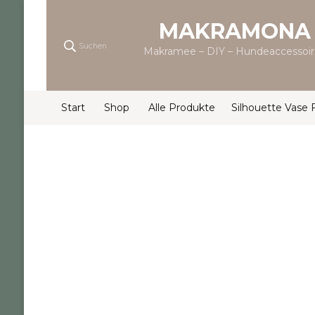
MAKRAMONA
Suchen
Makramee – DIY – Hundeaccessoir
Start
Shop
Alle Produkte
Silhouette Vase 