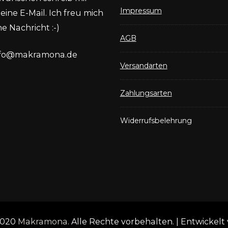
Impressum
eine E-Mail. Ich freu mich
e Nachricht :-)
AGB
nfo@makramona.de
Versandarten
Zahlungsarten
Widerrufsbelehrung
2020
Makramona
. Alle Rechte vorbehalten.
| Entwickelt