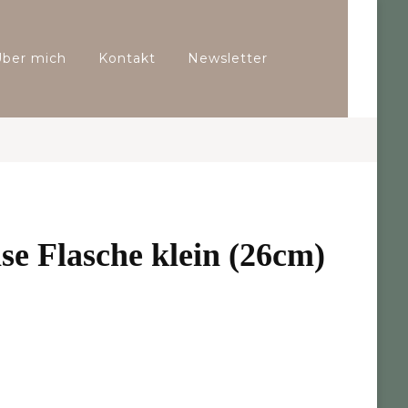
Über mich
Kontakt
Newsletter
ase Flasche klein (26cm)