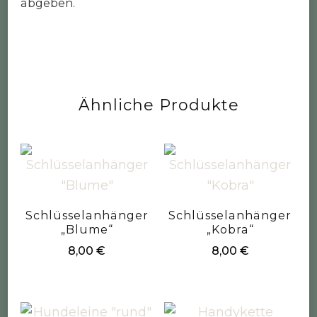
abgeben.
Ähnliche Produkte
Schlüsselanhänger
Schlüsselanhänger
„Blume“
„Kobra“
8,00
€
8,00
€