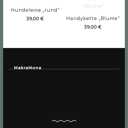
Hundeleine „rund“
Handykette „Blume“
39,00
€
39,00
€
MakraMona