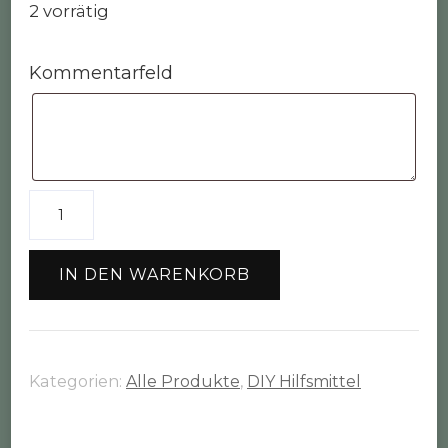
2 vorrätig
Kommentarfeld
Stempel
"Danke"
Menge
IN DEN WARENKORB
Kategorien:
Alle Produkte
,
DIY Hilfsmittel