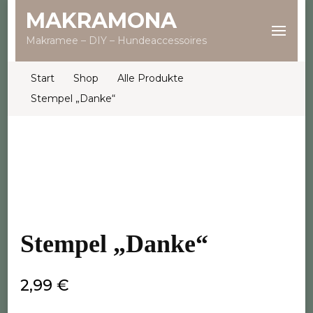
MAKRAMONA
Makramee – DIY – Hundeaccessoires
Start
Shop
Alle Produkte
Stempel „Danke“
Stempel „Danke“
2,99
€