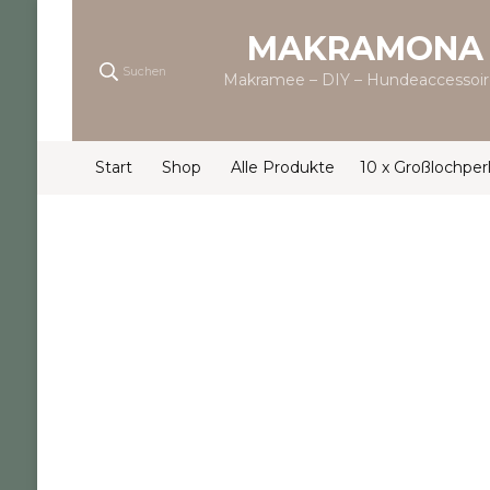
MAKRAMONA
Suchen
Makramee – DIY – Hundeaccessoir
Start
Shop
Alle Produkte
10 x Großlochper