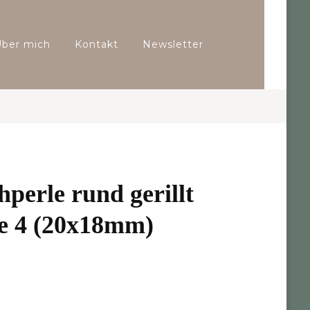
Über mich
Kontakt
Newsletter
hperle rund gerillt
ße 4 (20x18mm)