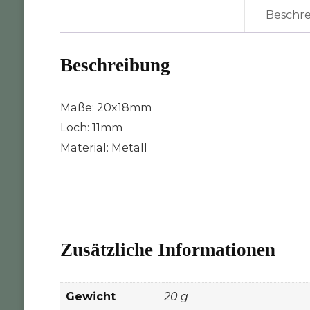
Beschr
Beschreibung
Maße: 20x18mm
Loch: 11mm
Material: Metall
Zusätzliche Informationen
Gewicht
20 g