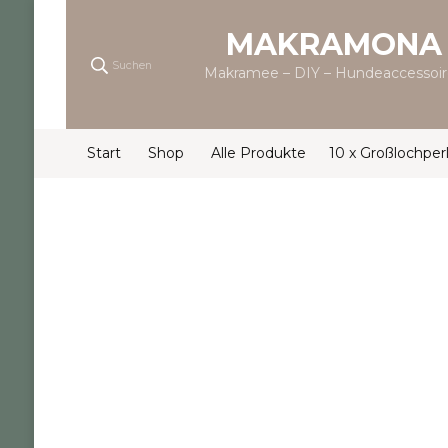
MAKRAMONA
Suchen
Makramee – DIY – Hundeaccessoir
Start
Shop
Alle Produkte
10 x Großlochper