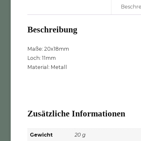
Beschr
Beschreibung
Maße: 20x18mm
Loch: 11mm
Material: Metall
Zusätzliche Informationen
Gewicht
20 g