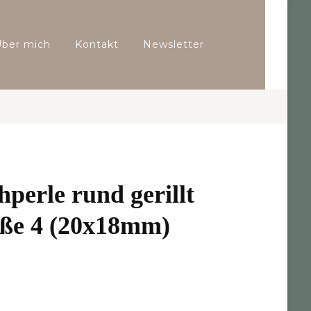
Über mich
Kontakt
Newsletter
hperle rund gerillt
öße 4 (20x18mm)