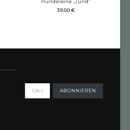
Hundeleine „rund“
39,00
€
Gib deine E-Mail-Adresse ein ...
ABONNIEREN