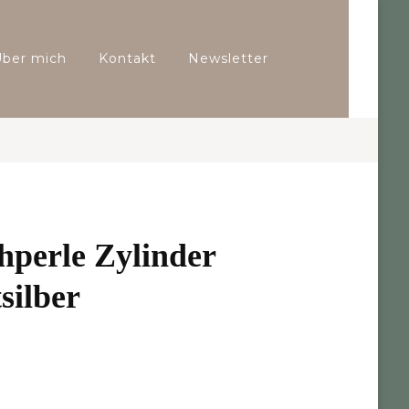
Über mich
Kontakt
Newsletter
hperle Zylinder
silber