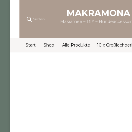
MAKRAMONA
Suchen
Makramee – DIY – Hundeaccessoir
Start
Shop
Alle Produkte
10 x Großlochperl