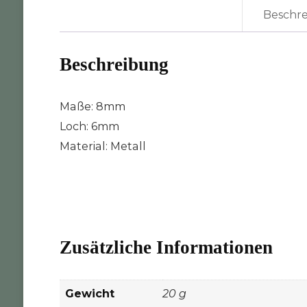
Beschr
Beschreibung
Maße: 8mm
Loch: 6mm
Material: Metall
Zusätzliche Informationen
Gewicht
20 g