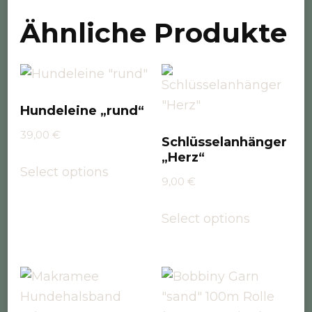
Ähnliche Produkte
Hundeleine „rund“
39,00
€
Schlüsselanhänger
„Herz“
Select options
9,00
€
Select options