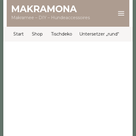
MAKRAMONA
Makramee – DIY – Hundeaccessoires
Start
Shop
Tischdeko
Untersetzer „rund“