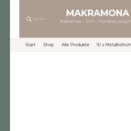
MAKRAMONA
Suchen
Makramee – DIY – Hundeaccessoir
Start
Shop
Alle Produkte
10 x Metallröhrche