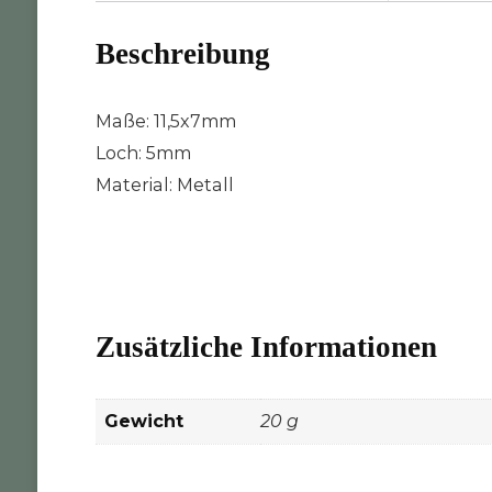
Beschreibung
Maße: 11,5x7mm
Loch: 5mm
Material: Metall
Zusätzliche Informationen
Gewicht
20 g