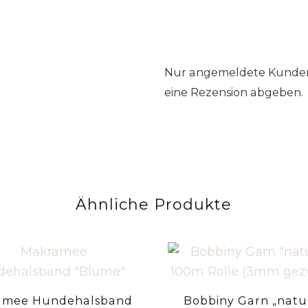
Nur angemeldete Kunden,
eine Rezension abgeben.
Ähnliche Produkte
amee Hundehalsband
Bobbiny Garn „natu