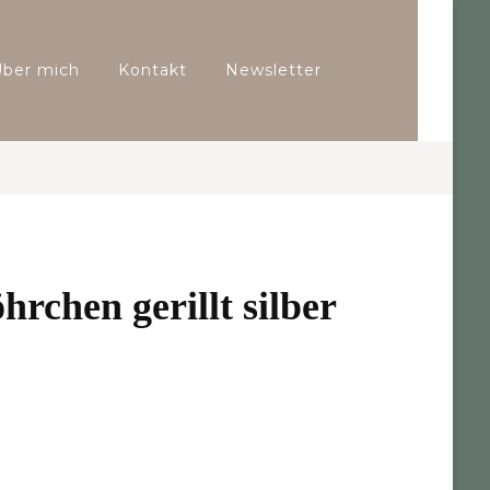
Über mich
Kontakt
Newsletter
hrchen gerillt silber