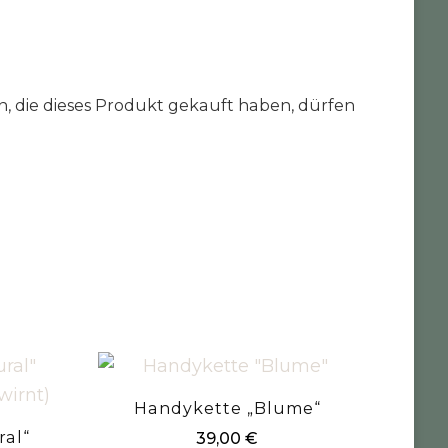
 die dieses Produkt gekauft haben, dürfen
Handykette „Blume“
ral“
39,00
€